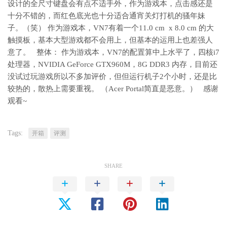
设计的全尺寸键盘会有点不适手外，作为游戏本，点击感还是
十分不错的，而红色底光也十分适合通宵关灯打机的骚年妹
子。（笑） 作为游戏本，VN7有着一个11.0 cm x 8.0 cm 的大
触摸板，基本大型游戏都不会用上，但基本的运用上也差强人
意了。 整体： 作为游戏本，VN7的配置算中上水平了，四核i7
处理器，NVIDIA GeForce GTX960M，8G DDR3 内存，目前还
没试过玩游戏所以不多加评价，但但运行机子2个小时，还是比
较热的，散热上需要重视。 （Acer Portal简直是恶意。） 感谢
观看~
Tags:
开箱
评测
SHARE