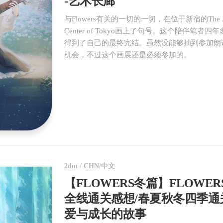
-艺术长廊
与Flowers有关的一切的一切，在位于新宿的The Art
Center of Tokyo画上了句号。这个陪伴笔者四
得到了自己的最终完结。虽然没能够抽到参加朗
机会，不过这个画展还是必须参加的。
2dm
/
CHN/中文
【FLOWERS冬篇】FLOWER
全线通关感想/春夏秋冬四季通
爱与成长的故事