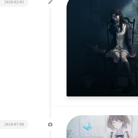
2020/02/05
Travel
Diary
2018/07/08