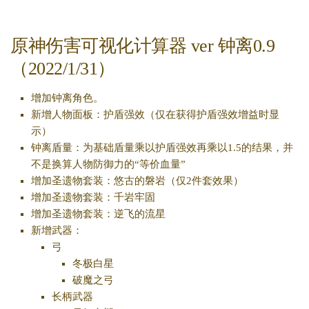
原神伤害可视化计算器 ver 钟离0.9
（2022/1/31）
增加钟离角色。
新增人物面板：护盾强效（仅在获得护盾强效增益时显
示）
钟离盾量：为基础盾量乘以护盾强效再乘以1.5的结果，并
不是换算人物防御力的“等价血量”
增加圣遗物套装：悠古的磐岩（仅2件套效果）
增加圣遗物套装：千岩牢固
增加圣遗物套装：逆飞的流星
新增武器：
弓
冬极白星
破魔之弓
长柄武器