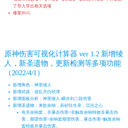
了导入导出相关选项
修复BUG
原神伤害可视化计算器 ver 1.2 新增绫
人，新圣遗物，更新检测等多项功能
（2022/4/1）
新增角色：神里绫人
新增武器：波乱月白经津
新增面板分析：神里绫人-瞬水剑二段伤害
新增圣遗物：来歆余响，辰砂往生录，沉沦之心
有关余响套，非暴击伤害=非触发余响特效非暴击伤
害，期望伤害=余响套期望伤害，暴击伤害=触发余响
套特效并暴击伤害。