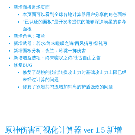
新增面板道场页面
本页面可以看到全球各地计算器用户分享的角色面板
“已认证的面板”是开发者提供的能够深渊满星的参考
面板
新增角色：夜兰
新增武器：若水/终末嗟叹之诗/西风猎弓/祭礼弓
新增面板分析：夜兰：玲珑一掷伤害
新增增益选项：终末嗟叹之诗/苍古自由之誓
修复BUG
修复了胡桃的技能转换攻击力时基础攻击力上限已经
未经过计算的问题
修复了双岩共鸣没增加钟离的护盾强效的问题
原神伤害可视化计算器 ver 1.5 新增