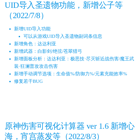
UID导入圣遗物功能，新增公子等
（2022/7/8）
新增UID导入功能
可以从游戏UID导入圣遗物副词条信息
新增角色：达达利亚
新增武器：白影剑/绝弦/苍翠猎弓
新增面板分析：达达利亚：极恶技·尽灭斩近战伤害/魔王武
装·狂澜普攻攻击伤害
新增手动调节选项：生命值%/防御力%/元素充能效率%
修复若干BUG
原神伤害可视化计算器 ver 1.6 新增心
海，宵宫蒸发等（2022/8/3）