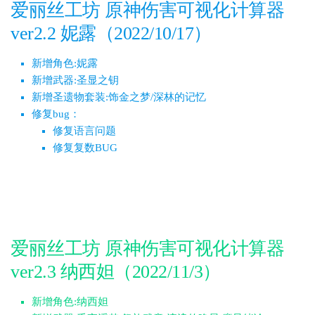
爱丽丝工坊 原神伤害可视化计算器
ver2.2 妮露（2022/10/17）
新增角色:妮露
新增武器:圣显之钥
新增圣遗物套装:饰金之梦/深林的记忆
修复bug：
修复语言问题
修复复数BUG
爱丽丝工坊 原神伤害可视化计算器
ver2.3 纳西妲（2022/11/3）
新增角色:纳西妲