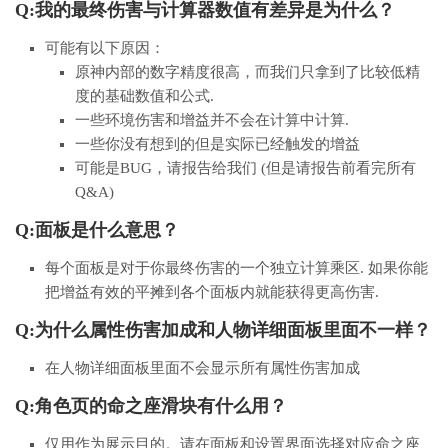
Q:我的最终伤害与计算器数值有差异是为什么？
可能有以下原因：
原神内部的数字精度很高，而我们只拿到了比较低精
度的基础数值和公式.
一些环境伤害和增益并不会在计算中计算.
一些你没有想到的但是实际已经触发的增益
可能是BUG，请报告给我们 (但是请报告前看完所有
Q&A)
Q:面板是什么意思？
每个面板是对于你最终伤害的一个独立计算乘区. 如果你能
把增益有效的平摊到各个面板内就能获得更高伤害.
Q:为什么属性伤害加成和人物详细面板里面不一样？
在人物详细面板里面不会显示所有属性伤害加成
Q:角色页的命之座滑块有什么用？
仅用作为展示目的。请在面板和设置界面选择对应命之座