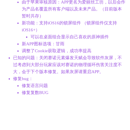
由于苹果审核原因：APP更名为爱丽丝工坊，以后会作
为产品名覆盖所有客户端以及未来产品。（目前版本
暂时共存）
新功能：支持iOS16的锁屏组件 （锁屏组件仅支持
iOS16+）
可以在桌面组合显示自己喜欢的原神插件
新APP图标选项：甘雨
调整了Cookie获取逻辑，成功率提高
已知的问题：关闭赛诺元素爆发天赋会导致软件灰屏，不
过考虑到大部分玩家应该对赛诺的物理循环伤害关注度不
大，会于下个版本修复。如果灰屏请重启APP。
修复bug：
修复语言问题
修复复数BUG