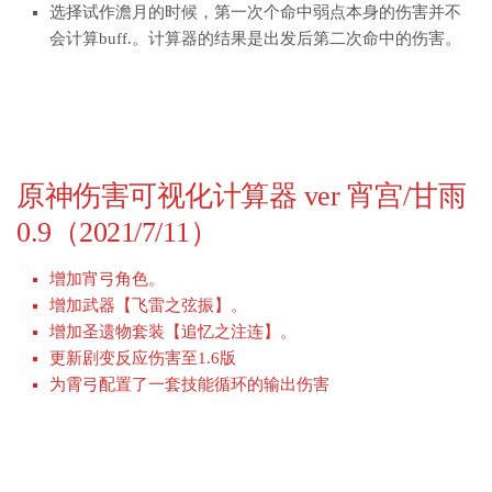
选择试作澹月的时候，第一次个命中弱点本身的伤害并不
会计算buff.。计算器的结果是出发后第二次命中的伤害。
原神伤害可视化计算器 ver 宵宫/甘雨
0.9（2021/7/11）
增加宵弓角色。
增加武器【飞雷之弦振】。
增加圣遗物套装【追忆之注连】。
更新剧变反应伤害至1.6版
为霄弓配置了一套技能循环的输出伤害