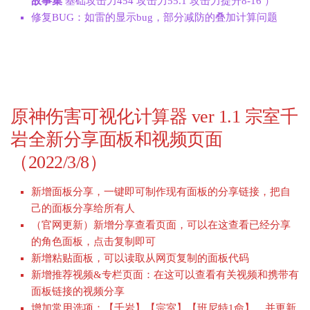
故事集
基础攻击力454 攻击力55.1 攻击力提升8-16 ）
修复BUG：如雷的显示bug，部分减防的叠加计算问题
原神伤害可视化计算器 ver 1.1 宗室千
岩全新分享面板和视频页面
（2022/3/8）
新增面板分享，一键即可制作现有面板的分享链接，把自
己的面板分享给所有人
（官网更新）新增分享查看页面，可以在这查看已经分享
的角色面板，点击复制即可
新增粘贴面板，可以读取从网页复制的面板代码
新增推荐视频&专栏页面：在这可以查看有关视频和携带有
面板链接的视频分享
增加常用选项：【千岩】【宗室】【班尼特1命】，并更新