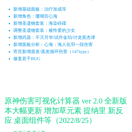
新增基础面板：治疗加成等
新增角色：珊瑚宫心海
新增圣遗物套装：海染砗磲
调整圣遗物套装：被怜爱的少女
新增武器：不灭月华/试作金珀/讨龙英杰谭
新增面板分析：心海：海人化羽一段伤害
宵宫新增蒸发/蒸发循环伤害（147type）
修复若干BUG
原神伤害可视化计算器 ver 2.0 全新版
本大幅更新 增加草元素 提纳里 新反
应 桌面组件等（2022/8/25）