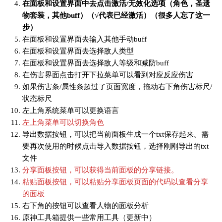
在面板和设置界面中去点击激活/无效化选项（角色，圣遗
物套装，其他buff）（√代表已经激活）（很多人忘了这一
步）
在面板和设置界面去输入其他手动buff
在面板和设置界面去选择敌人类型
在面板和设置界面去选择敌人等级和减防buff
在伤害界面点击打开下拉菜单可以看到对应反应伤害
如果伤害条/属性条超过了页面宽度，拖动右下角伤害标尺/
状态标尺
左上角系统菜单可以更换语言
左上角菜单可以切换角色
导出数据按钮，可以把当前面板生成一个txt保存起来。需
要再次使用的时候点击导入数据按钮，选择刚刚导出的txt
文件
分享面板按钮，可以获得当前面板的分享链接。
粘贴面板按钮，可以粘贴分享面板页面的代码以查看分享
的面板
右下角的按钮可以查看人物的面板分析
原神工具箱提供一些常用工具（更新中）