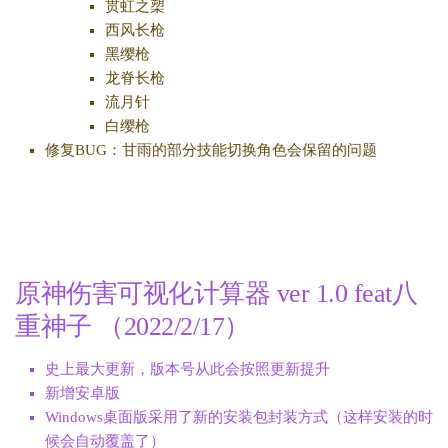
贯虹之槊
西风长枪
黑缨枪
龙脊长枪
流月针
白缨枪
修复BUG：甘雨的部分技能切换角色会保留的问题
原神伤害可视化计算器 ver 1.0 feat八
重神子 （2022/2/17）
史上最大更新，版本号从此会按照更新提升
新增安卓版
Windows桌面版采用了新的安装包封装方式（这样安装的时
候会自动覆盖了）