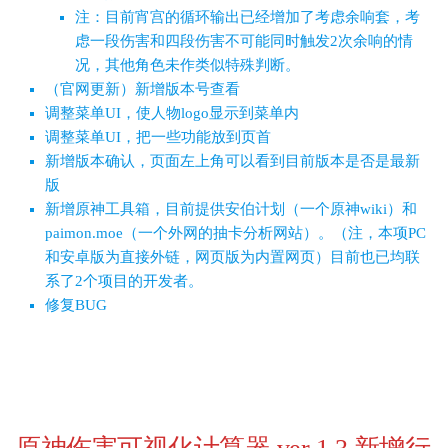
注：目前宵宫的循环输出已经增加了考虑余响套，考
虑一段伤害和四段伤害不可能同时触发2次余响的情
况，其他角色未作类似特殊判断。
（官网更新）新增版本号查看
调整菜单UI，使人物logo显示到菜单内
调整菜单UI，把一些功能放到页首
新增版本确认，页面左上角可以看到目前版本是否是最新
版
新增原神工具箱，目前提供安伯计划（一个原神wiki）和
paimon.moe（一个外网的抽卡分析网站）。（注，本项PC
和安卓版为直接外链，网页版为内置网页）目前也已均联
系了2个项目的开发者。
修复BUG