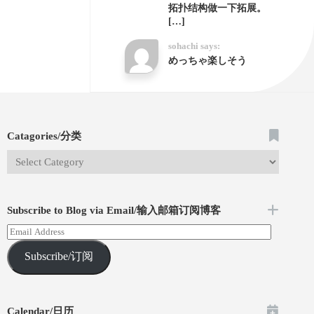
拓扑结构做一下拓展。
[…]
sohachi says:
めっちゃ楽しそう
Catagories/分类
Subscribe to Blog via Email/输入邮箱订阅博客
Subscribe/订阅
Calendar/日历