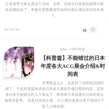
让笔者带大家走进这个活动，当然，活动当日发表的新闻大家
应该都知道了，本篇文章着重描写场馆内展出项目和活动本身
了。
2017/07/30
8
0dm
/
CHN/中文
【科普篇】不能错过的日本
年度各大ACG展会介绍&时
间表
开博客这么久，也是到了传授知识的时
候了。于是科普篇来讲述日本各大展的开催日期和内容，还有
来日本不能错过的几大展会了。希望来日本或者在日本的各位
能有所参考。 先是日本四大展，ACG爱好者来日本不能错过下
面几大展会哦。