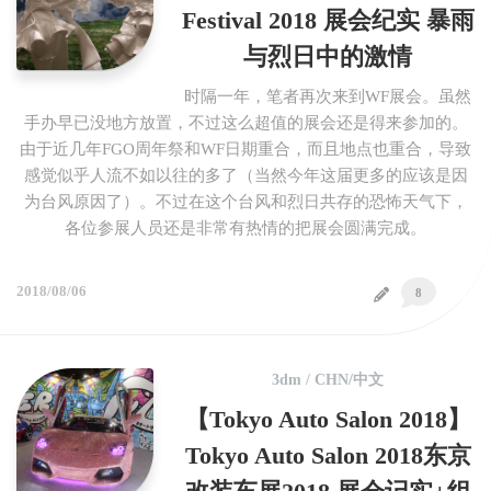
Festival 2018 展会纪实 暴雨
与烈日中的激情
时隔一年，笔者再次来到WF展会。虽然
手办早已没地方放置，不过这么超值的展会还是得来参加的。
由于近几年FGO周年祭和WF日期重合，而且地点也重合，导致
感觉似乎人流不如以往的多了（当然今年这届更多的应该是因
为台风原因了）。不过在这个台风和烈日共存的恐怖天气下，
各位参展人员还是非常有热情的把展会圆满完成。
2018/08/06
8
3dm
/
CHN/中文
【Tokyo Auto Salon 2018】
Tokyo Auto Salon 2018东京