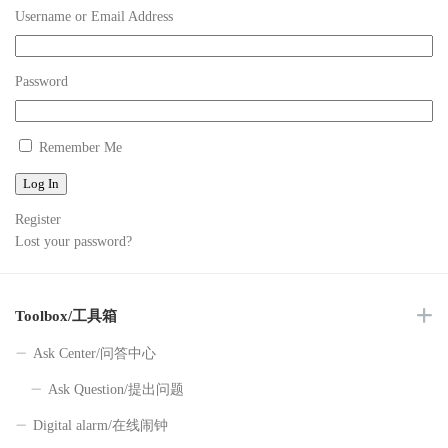
Username or Email Address
Password
Remember Me
Log In
Register
Lost your password?
Toolbox/工具箱
Ask Center/问答中心
Ask Question/提出问题
Digital alarm/在线闹钟