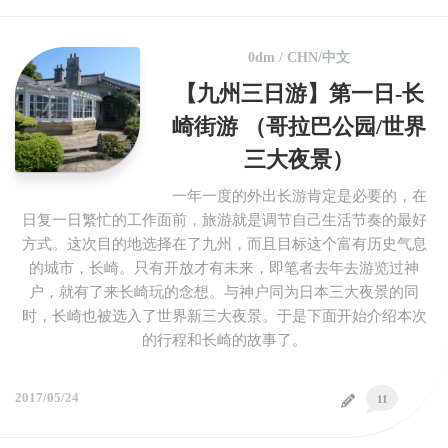
0dm
/
CHN/中文
【九州三日游】第一日-长
崎街游 （哥拉巴公园/世界
三大夜景）
一年一度的外出长游肯定是必要的，在
日复一日繁忙的工作面前，旅游就是调节自己生活节奏的最好
方式。这次目的地选择在了九州，而且目标这个富有历史气息
的城市，长崎。只有开放才有未来，即笔者去年去游览过神
户，就有了来长崎玩的念想。与神户同为日本三大夜景的同
时，长崎也被选入了世界新三大夜景。于是下面开始介绍本次
的行程和长崎的故事了。
2017/05/24
11