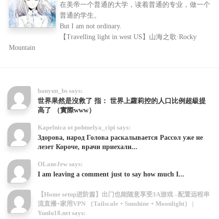
在美帝一个普通的大学，读着普通的专业，做一个
普通的学生。
But I am not ordinary.
【Travelling light in west US】山海之歌·Rocky
Mountain
banyun_bs says:
世界果然是沒救了 指： 世界上蘿莉控的人口比例超級提
高了 （實際www）
Kapelnica ot pohmelya_cipi says:
Здорова, народ Голова раскалывается Рассол уже не
лезет Короче, врачи приехали...
OLaneJew says:
I am leaving a comment just to say how much I...
【Home setup进阶篇】出门也能随意享受3A游戏 –配置远程串
流直播+家用VPN （Tailscale + Sunshine + Moonlight） |
Yunlu18.net says: