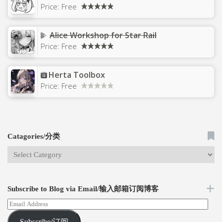
Price:
Free
Alice Workshop for Star Rail
Price:
Free
Herta Toolbox
Price:
Free
Catagories/分类
Subscribe to Blog via Email/输入邮箱订阅博客
Subscribe/订阅