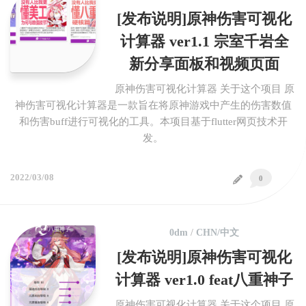
[发布说明]原神伤害可视化
计算器 ver1.1 宗室千岩全
新分享面板和视频页面
原神伤害可视化计算器 关于这个项目 原
神伤害可视化计算器是一款旨在将原神游戏中产生的伤害数值
和伤害buff进行可视化的工具。本项目基于flutter网页技术开
发。
2022/03/08
0
0dm
/
CHN/中文
[发布说明]原神伤害可视化
计算器 ver1.0 feat八重神子
原神伤害可视化计算器 关于这个项目 原