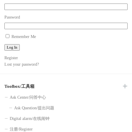
Password
Remember Me
Log In
Register
Lost your password?
Toolbox/工具箱
Ask Center/问答中心
Ask Question/提出问题
Digital alarm/在线闹钟
注册/Register