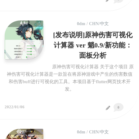
0dm
/
CHN/中文
[发布说明]原神伤害可视化
计算器 ver 魈0.9/新功能：
面板分析
原神伤害可视化计算器 关于这个项目 原
神伤害可视化计算器是一款旨在将原神游戏中产生的伤害数值
和伤害buff进行可视化的工具。本项目基于flutter网页技术开
发。
2022/01/06
0
0dm
/
CHN/中文