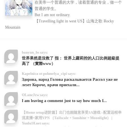
在美帝一个普通的大学，读着普通的专业，做一个
普通的学生。
But I am not ordinary.
【Travelling light in west US】山海之歌·Rocky
Mountain
banyun_bs says:
世界果然是沒救了 指： 世界上蘿莉控的人口比例超級提
高了 （實際www）
Kapelnica ot pohmelya_cipi says:
Здорова, народ Голова раскалывается Рассол уже не
лезет Короче, врачи приехали...
OLaneJew says:
I am leaving a comment just to say how much I...
【Home setup进阶篇】出门也能随意享受3A游戏 –配置远程串
流直播+家用VPN （Tailscale + Sunshine + Moonlight） |
Yunlu18.net says: