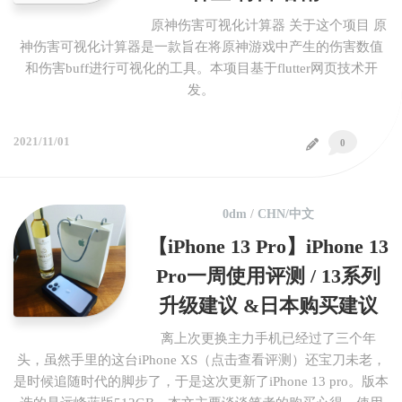
原神伤害可视化计算器 关于这个项目 原
神伤害可视化计算器是一款旨在将原神游戏中产生的伤害数值
和伤害buff进行可视化的工具。本项目基于flutter网页技术开
发。
2021/11/01
0
0dm
/
CHN/中文
【iPhone 13 Pro】iPhone 13
Pro一周使用评测 / 13系列
升级建议 &日本购买建议
离上次更换主力手机已经过了三个年
头，虽然手里的这台iPhone XS（点击查看评测）还宝刀未老，
是时候追随时代的脚步了，于是这次更新了iPhone 13 pro。版本