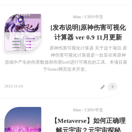
0dm
/
CHN/中文
[发布说明]原神伤害可视化
计算器 ver 0.9 11月更新
原神伤害可视化计算器 关于这个项目 原
神伤害可视化计算器是一款旨在将原神
游戏中产生的伤害数值和伤害buff进行可视化的工具。本项目基
于flutter网页技术开发。
2021/11/24
0
0dm
/
CHN/中文
【Metaverse】如何正确理
解元宇宙？元宇宙探秘