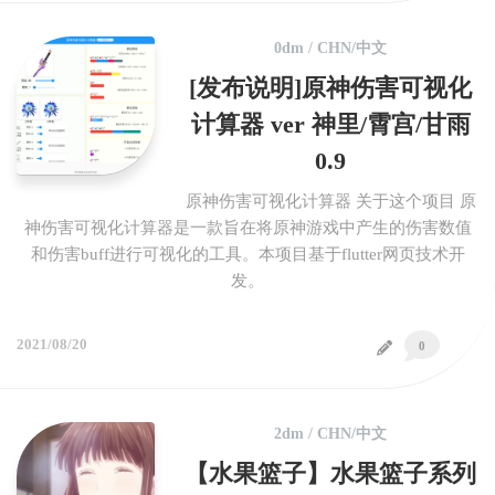
0dm
/
CHN/中文
[发布说明]原神伤害可视化
计算器 ver 神里/霄宫/甘雨
0.9
原神伤害可视化计算器 关于这个项目 原
神伤害可视化计算器是一款旨在将原神游戏中产生的伤害数值
和伤害buff进行可视化的工具。本项目基于flutter网页技术开
发。
2021/08/20
0
2dm
/
CHN/中文
【水果篮子】水果篮子系列