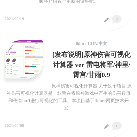
顺序介绍各个更新的设备吧。
2021/09/19
3
0dm
/
CHN/中文
[发布说明]原神伤害可视化
计算器 ver 雷电将军/神里/
霄宫/甘雨0.9
原神伤害可视化计算器 关于这个项目 原
神伤害可视化计算器是一款旨在将原神游戏中产生的伤害数值
和伤害buff进行可视化的工具。本项目基于flutter网页技术开
发。
2021/09/08
1