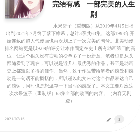
完结有感 – 一部完美的人生
剧
水果篮子（重制版）从2019年4月5日播
出到2021年7月终于落下帷幕，总计3季共63集。这部1998年开
始连载的超人气漫画也再次划上了一次完美的句号。北美动漫
排名网站更是以9.09的评分让本作固定在史上所有动画第四的高
位，让这个很久没有变动的榜单多了一份新意。笔者也是从头
跟随看到了现在，可以说是近几年最优秀的作品，甚至是动画
史上都难以多得的佳作。当然，这个作品带给笔者的感受和感
动是一句话不能概括的，所以谨以此文来对这个作品表达自己
的感谢，同时也是想温存一下当时的感受了。本文主要对应这
次水果篮子（重制版）63集全部的动画的内容。（内容无剧
透）
2021/07/16
2