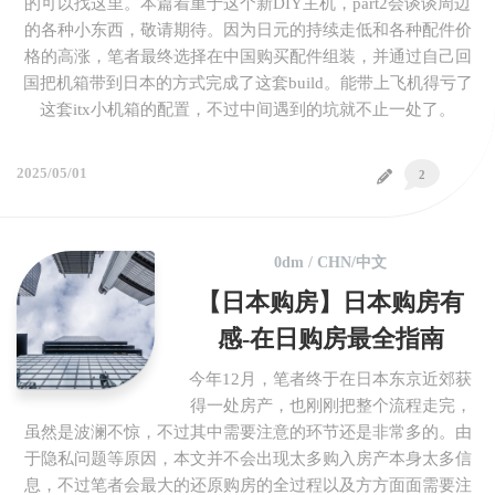
的可以找这里。本篇着重于这个新DIY主机，part2会谈谈周边
的各种小东西，敬请期待。因为日元的持续走低和各种配件价
格的高涨，笔者最终选择在中国购买配件组装，并通过自己回
国把机箱带到日本的方式完成了这套build。能带上飞机得亏了
这套itx小机箱的配置，不过中间遇到的坑就不止一处了。
2025/05/01
2
0dm
/
CHN/中文
【日本购房】日本购房有
感-在日购房最全指南
今年12月，笔者终于在日本东京近郊获
得一处房产，也刚刚把整个流程走完，
虽然是波澜不惊，不过其中需要注意的环节还是非常多的。由
于隐私问题等原因，本文并不会出现太多购入房产本身太多信
息，不过笔者会最大的还原购房的全过程以及方方面面需要注