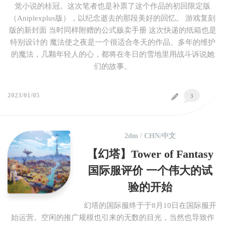
觉小说的桂冠。这次笔者也是补票了这个作品的初回限定版
（Aniplexplus版），以纪念逝去的那段美好的回忆。 游戏复刻
版的新封面 当时同样附赠的公式贩卖手册 这次快递的纸箱也是
特别设计的 魔法使之夜是一个很适合冬天的作品。多年的维护
的魔法，几颗年轻人的心，都将在冬日的雪地里用战斗诉说她
们的故事。
2023/01/05
3
2dm
/
CHN/中文
【幻塔】Tower of Fantasy
国际服评价 一个伟大的试
验的开始
幻塔的国际服终于于8月10日在国际服开
始运营。空闲的推广规模也引来的无数的目光，当然也导致作