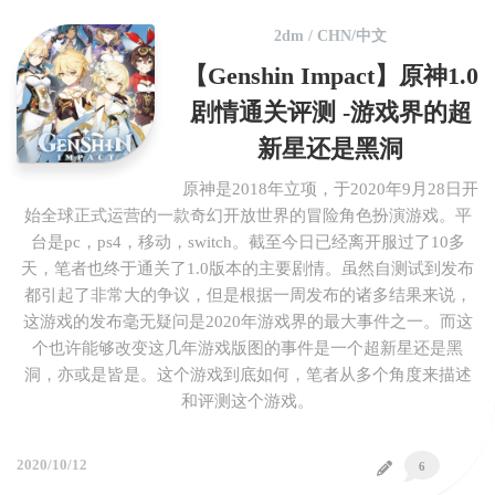
2dm
/
CHN/中文
【Genshin Impact】原神1.0
剧情通关评测 -游戏界的超
新星还是黑洞
原神是2018年立项，于2020年9月28日开
始全球正式运营的一款奇幻开放世界的冒险角色扮演游戏。平
台是pc，ps4，移动，switch。截至今日已经离开服过了10多
天，笔者也终于通关了1.0版本的主要剧情。虽然自测试到发布
都引起了非常大的争议，但是根据一周发布的诸多结果来说，
这游戏的发布毫无疑问是2020年游戏界的最大事件之一。而这
个也许能够改变这几年游戏版图的事件是一个超新星还是黑
洞，亦或是皆是。这个游戏到底如何，笔者从多个角度来描述
和评测这个游戏。
2020/10/12
6