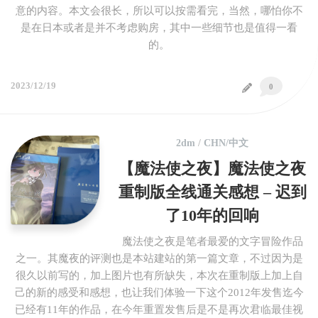
意的内容。本文会很长，所以可以按需看完，当然，哪怕你不
是在日本或者是并不考虑购房，其中一些细节也是值得一看
的。
2023/12/19
0
2dm
/
CHN/中文
【魔法使之夜】魔法使之夜
重制版全线通关感想 – 迟到
了10年的回响
魔法使之夜是笔者最爱的文字冒险作品
之一。其魔夜的评测也是本站建站的第一篇文章，不过因为是
很久以前写的，加上图片也有所缺失，本次在重制版上加上自
己的新的感受和感想，也让我们体验一下这个2012年发售迄今
已经有11年的作品，在今年重置发售后是不是再次君临最佳视