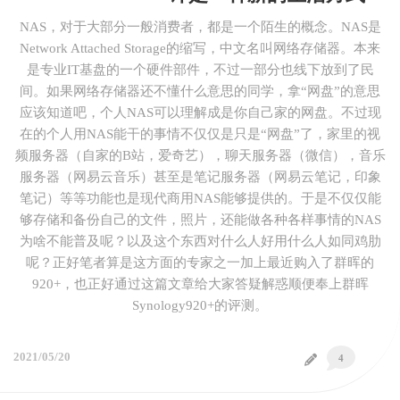
NAS，对于大部分一般消费者，都是一个陌生的概念。NAS是
Network Attached Storage的缩写，中文名叫网络存储器。本来
是专业IT基盘的一个硬件部件，不过一部分也线下放到了民
间。如果网络存储器还不懂什么意思的同学，拿“网盘”的意思
应该知道吧，个人NAS可以理解成是你自己家的网盘。不过现
在的个人用NAS能干的事情不仅仅是只是“网盘”了，家里的视
频服务器（自家的B站，爱奇艺），聊天服务器（微信），音乐
服务器（网易云音乐）甚至是笔记服务器（网易云笔记，印象
笔记）等等功能也是现代商用NAS能够提供的。于是不仅仅能
够存储和备份自己的文件，照片，还能做各种各样事情的NAS
为啥不能普及呢？以及这个东西对什么人好用什么人如同鸡肋
呢？正好笔者算是这方面的专家之一加上最近购入了群晖的
920+，也正好通过这篇文章给大家答疑解惑顺便奉上群晖
Synology920+的评测。
2021/05/20
4