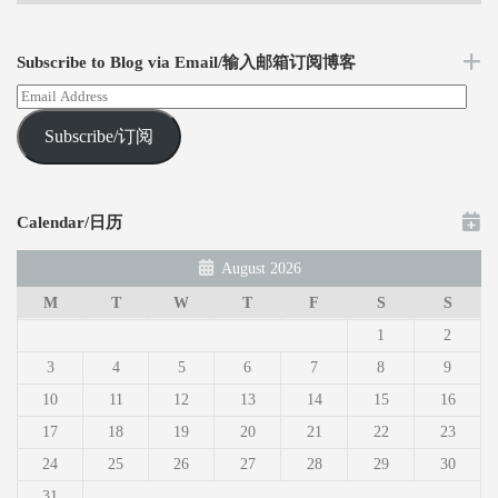
Subscribe to Blog via Email/输入邮箱订阅博客
Subscribe/订阅
Calendar/日历
August 2026
M
T
W
T
F
S
S
1
2
3
4
5
6
7
8
9
10
11
12
13
14
15
16
17
18
19
20
21
22
23
24
25
26
27
28
29
30
31